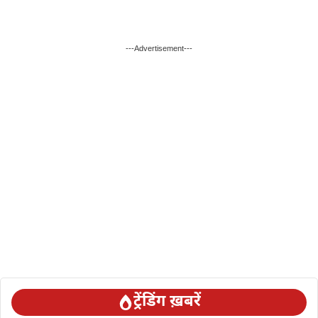
---Advertisement---
ट्रेंडिंग ख़बरें