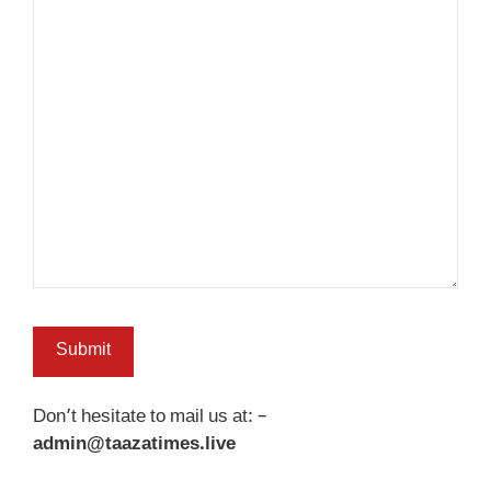
Don’t hesitate to mail us at: –
admin@taazatimes.live