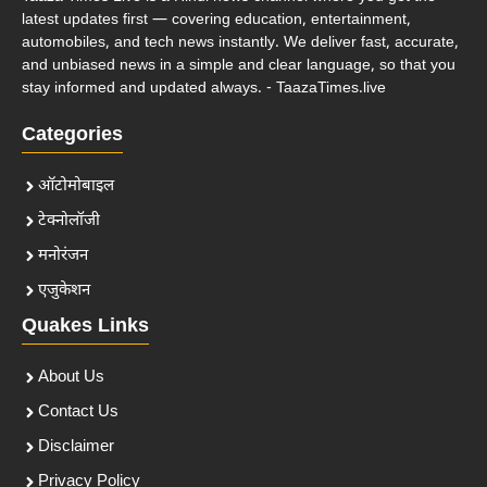
latest updates first — covering education, entertainment,
automobiles, and tech news instantly. We deliver fast, accurate,
and unbiased news in a simple and clear language, so that you
stay informed and updated always. - TaazaTimes.live
Categories
ऑटोमोबाइल
टेक्नोलॉजी
मनोरंजन
एजुकेशन
Quakes Links
About Us
Contact Us
Disclaimer
Privacy Policy