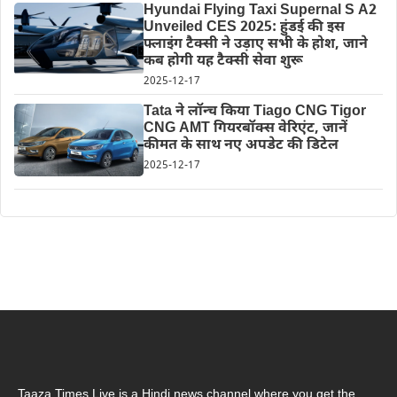
Hyundai Flying Taxi Supernal S A2
Unveiled CES 2025: हुंडई की इस
फ्लाइंग टैक्सी ने उड़ाए सभी के होश, जाने
कब होगी यह टैक्सी सेवा शुरू
2025-12-17
Tata ने लॉन्च किया Tiago CNG Tigor
CNG AMT गियरबॉक्स वेरिएंट, जानें
कीमत के साथ नए अपडेट की डिटेल
2025-12-17
Taaza Times Live is a Hindi news channel where you get the