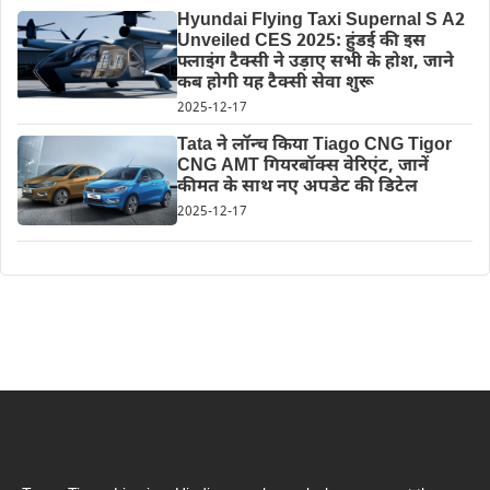
Hyundai Flying Taxi Supernal S A2
Unveiled CES 2025: हुंडई की इस
फ्लाइंग टैक्सी ने उड़ाए सभी के होश, जाने
कब होगी यह टैक्सी सेवा शुरू
2025-12-17
Tata ने लॉन्च किया Tiago CNG Tigor
CNG AMT गियरबॉक्स वेरिएंट, जानें
कीमत के साथ नए अपडेट की डिटेल
2025-12-17