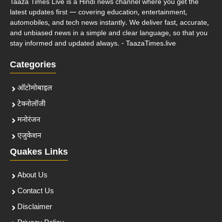
Taaza Times Live is a Hindi news channel where you get the
latest updates first — covering education, entertainment,
automobiles, and tech news instantly. We deliver fast, accurate,
and unbiased news in a simple and clear language, so that you
stay informed and updated always. - TaazaTimes.live
Categories
ऑटोमोबाइल
टेक्नोलॉजी
मनोरंजन
एजुकेशन
Quakes Links
About Us
Contact Us
Disclaimer