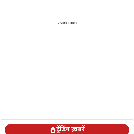
---Advertisement---
ट्रेंडिंग ख़बरें