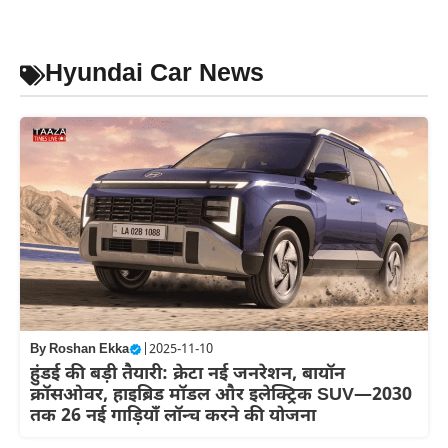
Skip
to
content
Hyundai Car News
By
Roshan Ekka
|
2025-11-10
हुंडई की बड़ी तैयारी: क्रेटा नई जनरेशन, बायॉन
क्रॉसओवर, हाइब्रिड मॉडल और इलेक्ट्रिक SUV—2030
तक 26 नई गाड़ियाँ लॉन्च करने की योजना