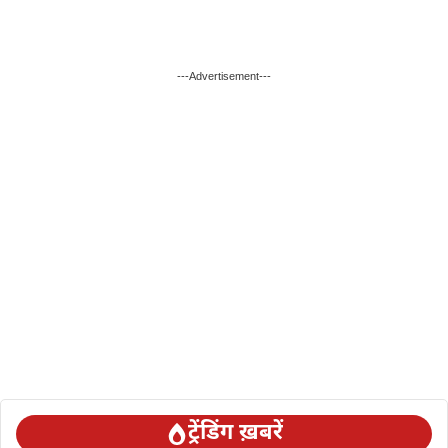
---Advertisement---
ट्रेंडिंग ख़बरें