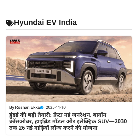
Skip
to
content
Hyundai EV India
By
Roshan Ekka
|
2025-11-10
हुंडई की बड़ी तैयारी: क्रेटा नई जनरेशन, बायॉन
क्रॉसओवर, हाइब्रिड मॉडल और इलेक्ट्रिक SUV—2030
तक 26 नई गाड़ियाँ लॉन्च करने की योजना