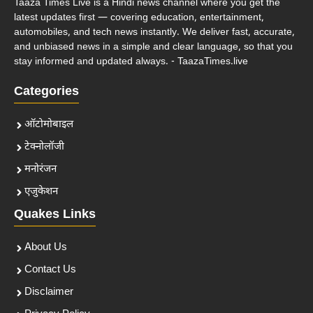
Taaza Times Live is a Hindi news channel where you get the
latest updates first — covering education, entertainment,
automobiles, and tech news instantly. We deliver fast, accurate,
and unbiased news in a simple and clear language, so that you
stay informed and updated always. - TaazaTimes.live
Categories
ऑटोमोबाइल
टेक्नोलॉजी
मनोरंजन
एजुकेशन
Quakes Links
About Us
Contact Us
Disclaimer