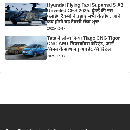
Hyundai Flying Taxi Supernal S A2
Unveiled CES 2025: हुंडई की इस
फ्लाइंग टैक्सी ने उड़ाए सभी के होश, जाने
कब होगी यह टैक्सी सेवा शुरू
2025-12-17
Tata ने लॉन्च किया Tiago CNG Tigor
CNG AMT गियरबॉक्स वेरिएंट, जानें
कीमत के साथ नए अपडेट की डिटेल
2025-12-17