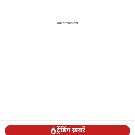
---Advertisement---
ट्रेंडिंग ख़बरें