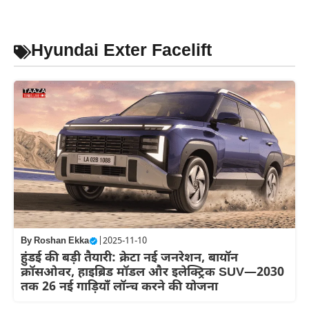
Skip
to
content
Hyundai Exter Facelift
By
Roshan Ekka
|
2025-11-10
हुंडई की बड़ी तैयारी: क्रेटा नई जनरेशन, बायॉन
क्रॉसओवर, हाइब्रिड मॉडल और इलेक्ट्रिक SUV—2030
तक 26 नई गाड़ियाँ लॉन्च करने की योजना