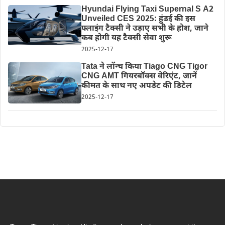
Hyundai Flying Taxi Supernal S A2
Unveiled CES 2025: हुंडई की इस
फ्लाइंग टैक्सी ने उड़ाए सभी के होश, जाने
कब होगी यह टैक्सी सेवा शुरू
2025-12-17
Tata ने लॉन्च किया Tiago CNG Tigor
CNG AMT गियरबॉक्स वेरिएंट, जानें
कीमत के साथ नए अपडेट की डिटेल
2025-12-17