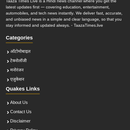
Taaza Times Live is a Hindi news channel where you get the
latest updates first — covering education, entertainment,
automobiles, and tech news instantly. We deliver fast, accurate,
and unbiased news in a simple and clear language, so that you
stay informed and updated always. - TaazaTimes.live
Categories
ऑटोमोबाइल
टेक्नोलॉजी
मनोरंजन
एजुकेशन
Quakes Links
About Us
Contact Us
Disclaimer