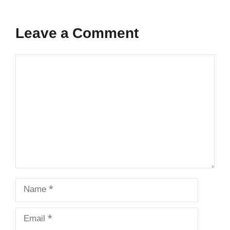
Leave a Comment
Comment
Name
Email