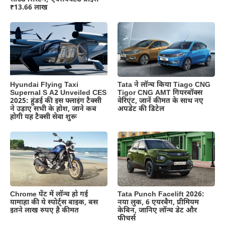
₹13.66 लाख
Hyundai Flying Taxi
Tata ने लॉन्च किया Tiago CNG
Supernal S A2 Unveiled CES
Tigor CNG AMT गियरबॉक्स
2025: हुंडई की इस फ्लाइंग टैक्सी
वेरिएंट, जानें कीमत के साथ नए
ने उड़ाए सभी के होश, जाने कब
अपडेट की डिटेल
होगी यह टैक्सी सेवा शुरू
Chrome पेंट में लॉन्च हो गई
Tata Punch Facelift 2026:
यामाहा की ये स्पोर्ट्स बाइक, बस
नया लुक, 6 एयरबैग, प्रीमियम
इतने लाख रुपए है कीमत
केबिन, जानिए लॉन्च डेट और
फीचर्स