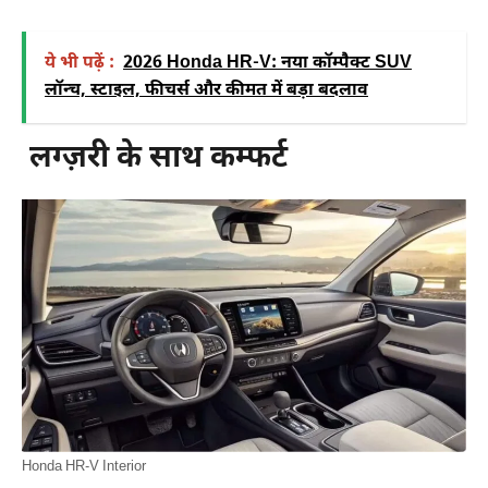
ये भी पढ़ें :
2026 Honda HR-V: नया कॉम्पैक्ट SUV
लॉन्च, स्टाइल, फीचर्स और कीमत में बड़ा बदलाव
लग्ज़री के साथ कम्फर्ट
Honda HR-V Interior