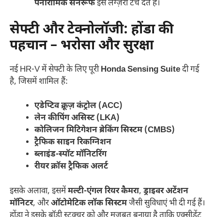
पैनोरामिक सनरूफ
इसे लग्ज़री टच देते हैं।
सेफ्टी और टेक्नोलॉजी: होंडा की
पहचान – भरोसा और सुरक्षा
नई HR-V में सेफ्टी के लिए पूरी
Honda Sensing Suite
दी गई
है, जिसमें शामिल हैं:
एडेप्टिव क्रूज़ कंट्रोल (ACC)
लेन कीपिंग असिस्ट (LKA)
कोलिजन मिटिगेशन ब्रेकिंग सिस्टम (CMBS)
ट्रैफिक साइन रिकग्निशन
ब्लाइंड-स्पॉट मॉनिटरिंग
रीयर क्रॉस ट्रैफिक अलर्ट
इसके अलावा, इसमें
मल्टी-एंगल रियर कैमरा
,
ड्राइवर अटेंशन
मॉनिटर
, और
ऑटोमेटिक लॉक सिस्टम
जैसी सुविधाएं भी दी गई हैं।
होंडा ने इसके बॉडी स्ट्रक्चर को और मजबूत बनाया है ताकि एक्सीडेंट