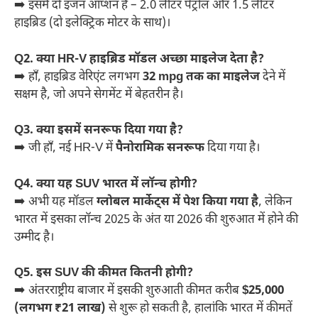
➡️ इसमें दो इंजन ऑप्शन हैं – 2.0 लीटर पेट्रोल और 1.5 लीटर
हाइब्रिड (दो इलेक्ट्रिक मोटर के साथ)।
Q2. क्या HR-V हाइब्रिड मॉडल अच्छा माइलेज देता है?
➡️ हाँ, हाइब्रिड वेरिएंट लगभग
32 mpg तक का माइलेज
देने में
सक्षम है, जो अपने सेगमेंट में बेहतरीन है।
Q3. क्या इसमें सनरूफ दिया गया है?
➡️ जी हाँ, नई HR-V में
पैनोरामिक सनरूफ
दिया गया है।
Q4. क्या यह SUV भारत में लॉन्च होगी?
➡️ अभी यह मॉडल
ग्लोबल मार्केट्स में पेश किया गया है
, लेकिन
भारत में इसका लॉन्च 2025 के अंत या 2026 की शुरुआत में होने की
उम्मीद है।
Q5. इस SUV की कीमत कितनी होगी?
➡️ अंतरराष्ट्रीय बाजार में इसकी शुरुआती कीमत करीब
$25,000
(लगभग ₹21 लाख)
से शुरू हो सकती है, हालांकि भारत में कीमतें