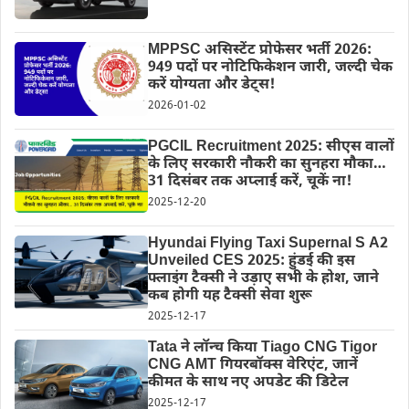
MPPSC असिस्टेंट प्रोफेसर भर्ती 2026:
949 पदों पर नोटिफिकेशन जारी, जल्दी चेक
करें योग्यता और डेट्स!
2026-01-02
PGCIL Recruitment 2025: सीएस वालों
के लिए सरकारी नौकरी का सुनहरा मौका…
31 दिसंबर तक अप्लाई करें, चूकें ना!
2025-12-20
Hyundai Flying Taxi Supernal S A2
Unveiled CES 2025: हुंडई की इस
फ्लाइंग टैक्सी ने उड़ाए सभी के होश, जाने
कब होगी यह टैक्सी सेवा शुरू
2025-12-17
Tata ने लॉन्च किया Tiago CNG Tigor
CNG AMT गियरबॉक्स वेरिएंट, जानें
कीमत के साथ नए अपडेट की डिटेल
2025-12-17