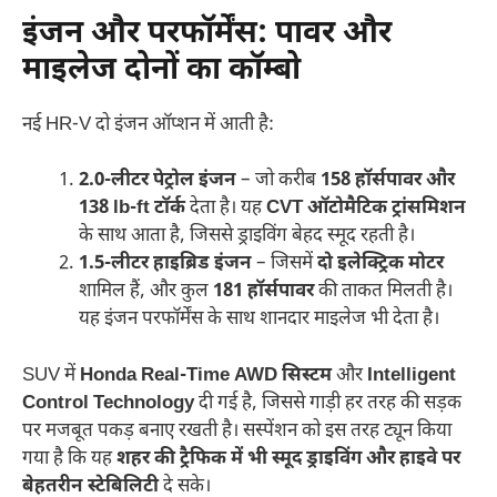
इंजन और परफॉर्मेंस: पावर और
माइलेज दोनों का कॉम्बो
नई HR-V दो इंजन ऑप्शन में आती है:
2.0-लीटर पेट्रोल इंजन
– जो करीब
158 हॉर्सपावर और
138 lb-ft टॉर्क
देता है। यह
CVT ऑटोमैटिक ट्रांसमिशन
के साथ आता है, जिससे ड्राइविंग बेहद स्मूद रहती है।
1.5-लीटर हाइब्रिड इंजन
– जिसमें
दो इलेक्ट्रिक मोटर
शामिल हैं, और कुल
181 हॉर्सपावर
की ताकत मिलती है।
यह इंजन परफॉर्मेंस के साथ शानदार माइलेज भी देता है।
SUV में
Honda Real-Time AWD सिस्टम
और
Intelligent
Control Technology
दी गई है, जिससे गाड़ी हर तरह की सड़क
पर मजबूत पकड़ बनाए रखती है। सस्पेंशन को इस तरह ट्यून किया
गया है कि यह
शहर की ट्रैफिक में भी स्मूद ड्राइविंग और हाइवे पर
बेहतरीन स्टेबिलिटी
दे सके।