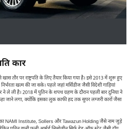
रपति कार
 खास तौर पर राष्ट्रपति के लिए तैयार किया गया है। इसे 2013 में शुरू हुए
 निर्भरता खत्म की जा सके। पहले जहां मर्सिडीज जैसी विदेशी गाड़ियां
े ले ली है। 2018 में पुतिन के शपथ ग्रहण के दौरान पहली बार दुनिया ने
” कहा जाने लगा, क्योंकि इसका लुक काफी हद तक सुपर लग्जरी कारों जैसा
स का NAMI Institute , Sollers और Tawazun Holding जैसे नाम जुड़े
ेकिन पुतिन वाली फुली आर्मर्ड लिमोज़ीन सिर्फ हेड ऑफ स्टेट जैसी टॉप