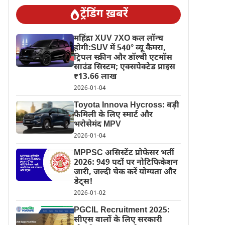
ट्रेंडिंग ख़बरें
महिंद्रा XUV 7XO कल लॉन्च
होगी:SUV में 540° व्यू कैमरा,
ट्रिपल स्क्रीन और डॉल्बी एटमॉस
साउंड सिस्टम; एक्सपेक्टेड प्राइस
₹13.66 लाख
2026-01-04
Toyota Innova Hycross: बड़ी
फैमिली के लिए स्मार्ट और
भरोसेमंद MPV
2026-01-04
MPPSC असिस्टेंट प्रोफेसर भर्ती
2026: 949 पदों पर नोटिफिकेशन
जारी, जल्दी चेक करें योग्यता और
डेट्स!
2026-01-02
PGCIL Recruitment 2025:
सीएस वालों के लिए सरकारी