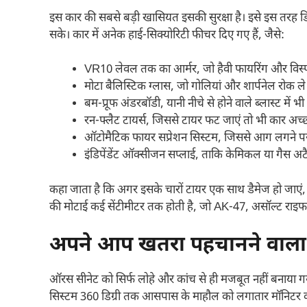
इस कार की सबसे बड़ी खासियत इसकी सुरक्षा है। इसे इस तरह डिज
सके। कार में अनेक हाई‑सिक्योरिटी फीचर दिए गए हैं, जैसे:
VR10 लेवल तक का आर्मर, जो हैवी फायरिंग और विस्
मोटा बैलिस्टिक ग्लास, जो गोलियां और शार्पनेल रोक ले
बम‑प्रूफ अंडरबॉडी, यानी नीचे से होने वाले ब्लास्ट में भी
रन‑फ्लैट टायर्स, जिससे टायर फट जाएं तो भी कार अच्
ऑटोमैटिक फायर सप्रेशन सिस्टम, जिससे आग लगने पर ख
इंडिपेंडेंट ऑक्सीजन सप्लाई, ताकि केमिकल या गैस अटैक 
कहा जाता है कि अगर इसके चारों टायर एक साथ डैमेज हो जाएं
की मोटाई कई सेंटीमीटर तक होती है, जो AK‑47, असॉल्ट राइफल और
अपने आप खतरा पहचानने वाला 
ऑरस सीनेट को सिर्फ लोहे और कांच से ही मजबूत नहीं बनाया ग
सिस्टम 360 डिग्री तक आसपास के माहौल को लगातार मॉनिटर क