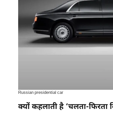
Russian presidential car
क्यों कहलाती है ‘चलता‑फिरता 