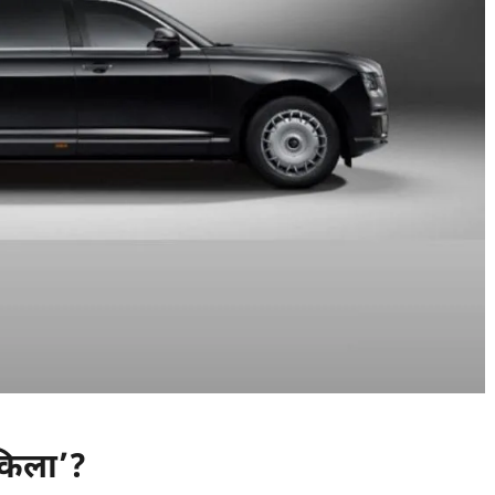
किला’?