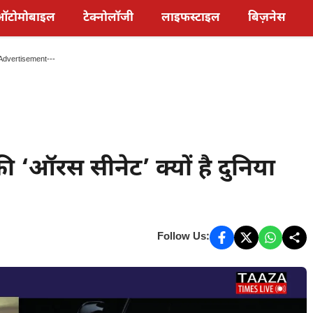
ऑटोमोबाइल
टेक्नोलॉजी
लाइफस्टाइल
बिज़नेस
Advertisement---
 ‘ऑरस सीनेट’ क्यों है दुनिया
Follow Us: