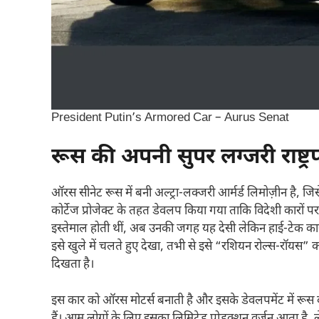
President Putin’s Armored Car – Aurus Senat
रूस की अपनी सुपर लग्जरी राष्ट्
ऑरस सीनेट रूस में बनी अल्ट्रा‑लक्जरी आर्मर्ड लिमोज़ीन है, जिसे
कोर्टेज प्रोजेक्ट के तहत डेवलप किया गया ताकि विदेशी कारों पर
इस्तेमाल होती थीं, अब उनकी जगह यह देसी लेकिन हाई‑टेक कार न
इसे खुले में चलते हुए देखा, तभी से इसे “रशियन रोल्स‑रॉयस 
दिखता है।
इस कार को ऑरस मोटर्स बनाती है और इसके डेवलपमेंट में रू
हैं। आम लोगों के लिए इसका लिमिटेड प्रोडक्शन वर्जन आता है, ल