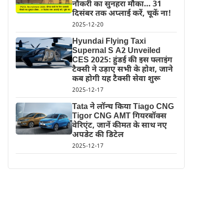
नौकरी का सुनहरा मौका… 31
दिसंबर तक अप्लाई करें, चूकें ना!
2025-12-20
Hyundai Flying Taxi
Supernal S A2 Unveiled
CES 2025: हुंडई की इस फ्लाइंग
टैक्सी ने उड़ाए सभी के होश, जाने
कब होगी यह टैक्सी सेवा शुरू
2025-12-17
Tata ने लॉन्च किया Tiago CNG
Tigor CNG AMT गियरबॉक्स
वेरिएंट, जानें कीमत के साथ नए
अपडेट की डिटेल
2025-12-17