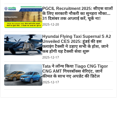
PGCIL Recruitment 2025: सीएस वालों
के लिए सरकारी नौकरी का सुनहरा मौका…
31 दिसंबर तक अप्लाई करें, चूकें ना!
2025-12-20
Hyundai Flying Taxi Supernal S A2
Unveiled CES 2025: हुंडई की इस
फ्लाइंग टैक्सी ने उड़ाए सभी के होश, जाने
कब होगी यह टैक्सी सेवा शुरू
2025-12-17
Tata ने लॉन्च किया Tiago CNG Tigor
CNG AMT गियरबॉक्स वेरिएंट, जानें
कीमत के साथ नए अपडेट की डिटेल
2025-12-17