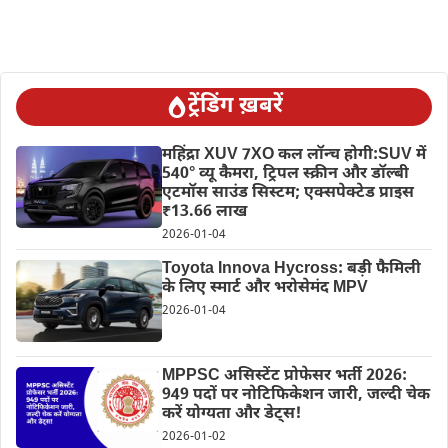
ट्रेंडिंग ख़बरें
महिंद्रा XUV 7XO कल लॉन्च होगी:SUV में
540° व्यू कैमरा, ट्रिपल स्क्रीन और डॉल्बी
एटमॉस साउंड सिस्टम; एक्सपेक्टेड प्राइस
₹13.66 लाख
2026-01-04
Toyota Innova Hycross: बड़ी फैमिली
के लिए स्मार्ट और भरोसेमंद MPV
2026-01-04
MPPSC असिस्टेंट प्रोफेसर भर्ती 2026:
949 पदों पर नोटिफिकेशन जारी, जल्दी चेक
करें योग्यता और डेट्स!
2026-01-02