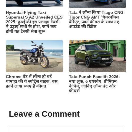
Hyundai Flying Taxi
Tata ने लॉन्च किया Tiago CNG
Supernal S A2 Unveiled CES
Tigor CNG AMT गियरबॉक्स
2025: हुंडई की इस फ्लाइंग टैक्सी
वेरिएंट, जानें कीमत के साथ नए
ने उड़ाए सभी के होश, जाने कब
अपडेट की डिटेल
होगी यह टैक्सी सेवा शुरू
Chrome पेंट में लॉन्च हो गई
Tata Punch Facelift 2026:
यामाहा की ये स्पोर्ट्स बाइक, बस
नया लुक, 6 एयरबैग, प्रीमियम
इतने लाख रुपए है कीमत
केबिन, जानिए लॉन्च डेट और
फीचर्स
Leave a Comment
Comment