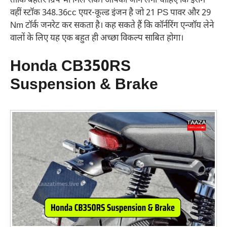
ताकि बेहतर ग्रिप भी मिल सके। आपको जान लेना चाहिए कि इसमें
वहीं स्टॉक 348.36cc एयर-कूल्ड इंजन है जो 21 PS पावर और 29
Nm टॉर्क जनरेट कर सकता है। कह सकते हैं कि कॉर्नरिंग एन्जॉय लेने
वालों के लिए यह एक बहुत ही अच्छा विकल्प साबित होगा।
Honda CB350RS
Suspension & Brake