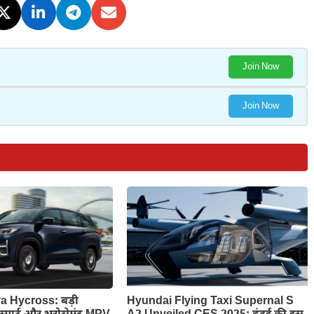
Join Now
Join Now
a Hycross: बड़ी
Hyundai Flying Taxi Supernal S