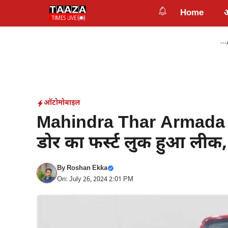
Skip
Home
to
content
---
ऑटोमोबाइल
Mahindra Thar Armada Pho
डोर का फर्स्ट लुक हुआ लीक, 
By
Roshan Ekka
On: July 26, 2024 2:01 PM