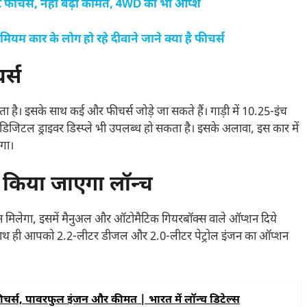
र्ट फीचर्स, नहीं बढ़ी कीमत, 4WD का भी ऑप्श
रीमियम कार के लोग हो रहे दीवाने जाने क्या है फीचर्स
र्स
 है। इसके साथ कई और फीचर्स जोड़े जा सकते हैं। गाड़ी में 10.25-इंच
िजिटल ड्राइवर डिस्प्ले भी उपलब्ध हो सकता है। इसके अलावा, इस कार में
गा।
 किया जाएगा लॉन्च
शन मिलेगा, इसमें मैनुअल और ऑटोमैटिक गियरबॉक्स वाले ऑप्शन दिये
ा, साथ ही आपको 2.2-लीटर डीजल और 2.0-लीटर पेट्रोल इंजन का ऑप्शन
र्स, पावरफुल इंजन और कीमत | भारत में लॉन्च डिटेल्स