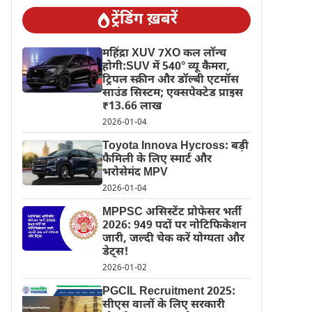
ट्रेंडिंग ख़बरें
महिंद्रा XUV 7XO कल लॉन्च
होगी:SUV में 540° व्यू कैमरा,
ट्रिपल स्क्रीन और डॉल्बी एटमॉस
साउंड सिस्टम; एक्सपेक्टेड प्राइस
₹13.66 लाख
2026-01-04
Toyota Innova Hycross: बड़ी
फैमिली के लिए स्मार्ट और
भरोसेमंद MPV
2026-01-04
MPPSC असिस्टेंट प्रोफेसर भर्ती
2026: 949 पदों पर नोटिफिकेशन
जारी, जल्दी चेक करें योग्यता और
डेट्स!
2026-01-02
PGCIL Recruitment 2025:
सीएस वालों के लिए सरकारी