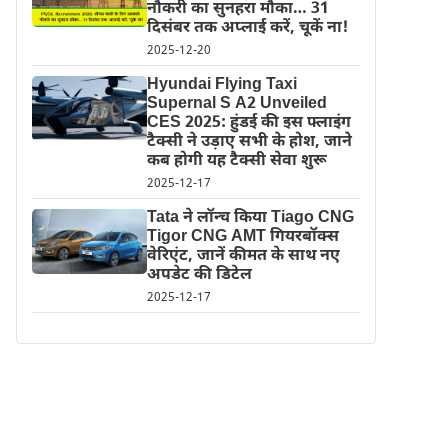
नौकरी का सुनहरा मौका… 31
दिसंबर तक अप्लाई करें, चूकें ना!
2025-12-20
Hyundai Flying Taxi
Supernal S A2 Unveiled
CES 2025: हुंडई की इस फ्लाइंग
टैक्सी ने उड़ाए सभी के होश, जाने
कब होगी यह टैक्सी सेवा शुरू
2025-12-17
Tata ने लॉन्च किया Tiago CNG
Tigor CNG AMT गियरबॉक्स
वेरिएंट, जानें कीमत के साथ नए
अपडेट की डिटेल
2025-12-17