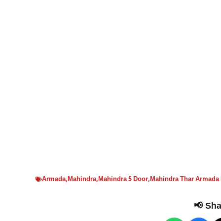
Armada
,
Mahindra
,
Mahindra 5 Door
,
Mahindra Thar Armada
📢 Shar