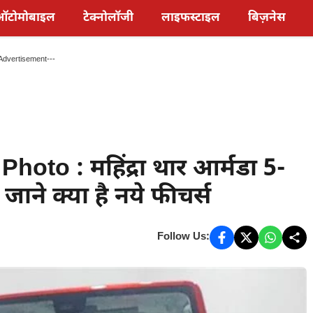
ऑटोमोबाइल
टेक्नोलॉजी
लाइफस्टाइल
बिज़नेस
Advertisement---
to : महिंद्रा थार आर्मडा 5-
जाने क्या है नये फीचर्स
Follow Us: