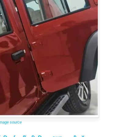
mage source