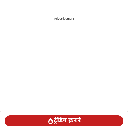
---Advertisement---
ट्रेंडिंग ख़बरें