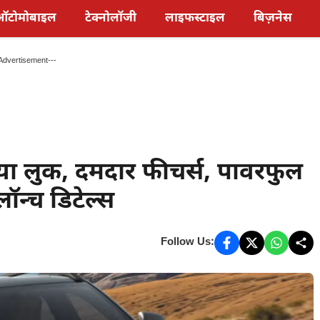
ऑटोमोबाइल
टेक्नोलॉजी
लाइफस्टाइल
बिज़नेस
Advertisement---
ा लुक, दमदार फीचर्स, पावरफुल
ॉन्च डिटेल्स
Follow Us: