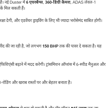
है। नई Duster में
6 एयरबैग्स
,
360-डिग्री कैमरा
, ADAS लेवल-1
ीकें मिल सकती हैं।
्षा देगी, और एडवेंचर ड्राइविंग के लिए भी ज्यादा भरोसेमंद साबित होगी।
उम्मीद की जा रही है, जो लगभग
150 BHP
तक की पावर दे सकता है। यह
एफिशिएंसी बढ़ाने में मदद करेगी। ट्रांसमिशन ऑप्शंस में 6-स्पीड मैनुअल और
े ऑफ-रोडिंग और खराब रास्तों पर और बेहतर बनाता है।