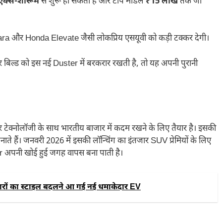
एक्स-शोरूम
से शुरू हो सकती है और टॉप मॉडल
₹15 लाख
तक जा
a और Honda Elevate जैसी लोकप्रिय एसयूवी को कड़ी टक्कर देगी।
र बिल्ड को इस नई Duster में बरकरार रखती है, तो यह अपनी पुरानी
ेक्नोलॉजी के साथ भारतीय बाजार में कदम रखने के लिए तैयार है। इसकी
े हैं। जनवरी 2026 में इसकी लॉन्चिंग का इंतजार SUV प्रेमियों के लिए
er अपनी खोई हुई जगह वापस बना पाती है।
रों का स्टाइल बदलने आ गई नई धमाकेदार EV