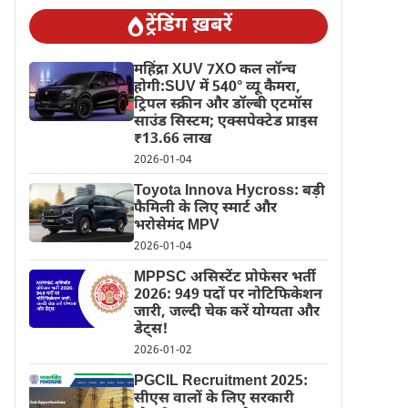
ट्रेंडिंग ख़बरें
महिंद्रा XUV 7XO कल लॉन्च
होगी:SUV में 540° व्यू कैमरा,
ट्रिपल स्क्रीन और डॉल्बी एटमॉस
साउंड सिस्टम; एक्सपेक्टेड प्राइस
₹13.66 लाख
2026-01-04
Toyota Innova Hycross: बड़ी
फैमिली के लिए स्मार्ट और
भरोसेमंद MPV
2026-01-04
MPPSC असिस्टेंट प्रोफेसर भर्ती
2026: 949 पदों पर नोटिफिकेशन
जारी, जल्दी चेक करें योग्यता और
डेट्स!
2026-01-02
PGCIL Recruitment 2025:
सीएस वालों के लिए सरकारी