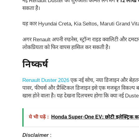
नई Renault Duster की शुरुआती कीमत लगभग
₹12 लाख 
सकता है।
यह कार Hyundai Creta, Kia Seltos, Maruti Grand Vitar
अगर Renault अपनी रग्डनेस, स्ट्रॉन्ग राइड क्वालिटी और दमदा
लोकप्रियता को फिर वापस हासिल कर सकती है।
निष्कर्ष
Renault Duster 2026
एक नई सोच, नया डिजाइन और बेहतर ट
पावर, फीचर्स और प्रैक्टिकल डिजाइन इसे एक मजबूत विकल्प बनात
खास होने वाला है। यह देखना दिलचस्प होगा कि क्या नई Dust
ये भी पढ़ें :
Honda Super-One EV: छोटी इलेक्ट्रिक का
Disclaimer
: