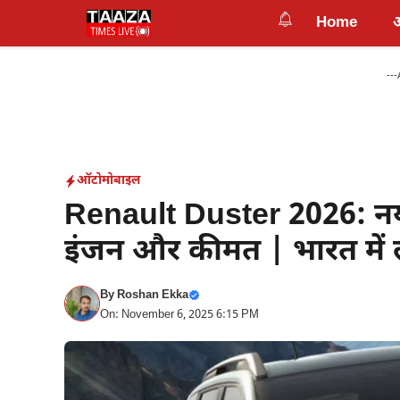
Skip
Home
to
content
---
ऑटोमोबाइल
Renault Duster 2026: नय
इंजन और कीमत | भारत में ल
By
Roshan Ekka
On: November 6, 2025 6:15 PM