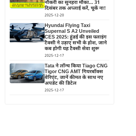
नौकरी का सुनहरा मौका… 31
दिसंबर तक अप्लाई करें, चूकें ना!
2025-12-20
Hyundai Flying Taxi
Supernal S A2 Unveiled
CES 2025: हुंडई की इस फ्लाइंग
टैक्सी ने उड़ाए सभी के होश, जाने
कब होगी यह टैक्सी सेवा शुरू
2025-12-17
Tata ने लॉन्च किया Tiago CNG
Tigor CNG AMT गियरबॉक्स
वेरिएंट, जानें कीमत के साथ नए
अपडेट की डिटेल
2025-12-17