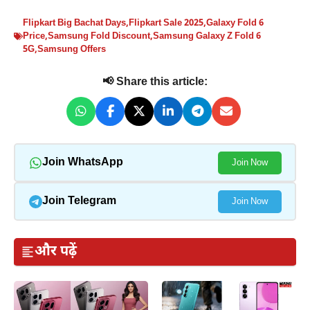
Flipkart Big Bachat Days
,
Flipkart Sale 2025
,
Galaxy Fold 6
Price
,
Samsung Fold Discount
,
Samsung Galaxy Z Fold 6
5G
,
Samsung Offers
📢 Share this article:
Join WhatsApp
Join Now
Join Telegram
Join Now
और पढ़ें