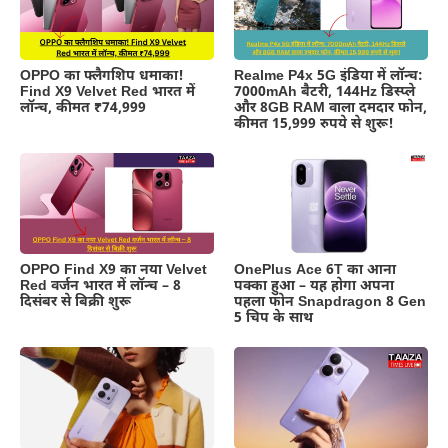
OPPO का फ्लैगशिप धमाका!
Realme P4x 5G इंडिया में लॉन्च:
Find X9 Velvet Red भारत में
7000mAh बैटरी, 144Hz डिस्प्ले
लॉन्च, कीमत ₹74,999
और 8GB RAM वाला दमदार फोन,
कीमत 15,999 रुपये से शुरू!
OPPO Find X9 का नया Velvet
OnePlus Ace 6T का आना
Red वर्जन भारत में लॉन्च – 8
पक्का हुआ – यह होगा अपना
दिसंबर से बिक्री शुरू
पहला फोन Snapdragon 8 Gen
5 चिप के साथ