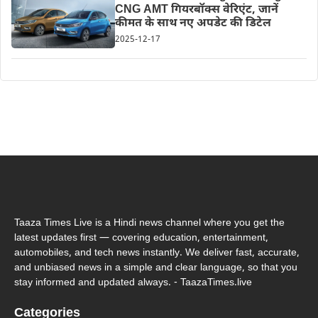
CNG AMT गियरबॉक्स वेरिएंट, जानें
कीमत के साथ नए अपडेट की डिटेल
2025-12-17
Taaza Times Live is a Hindi news channel where you get the
latest updates first — covering education, entertainment,
automobiles, and tech news instantly. We deliver fast, accurate,
and unbiased news in a simple and clear language, so that you
stay informed and updated always. - TaazaTimes.live
Categories