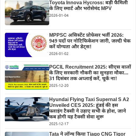
Toyota Innova Hycross: बड़ी फैमिली
के लिए स्मार्ट और भरोसेमंद MPV
2026-01-04
MPPSC असिस्टेंट प्रोफेसर भर्ती 2026:
949 पदों पर नोटिफिकेशन जारी, जल्दी चेक
करें योग्यता और डेट्स!
2026-01-02
PGCIL Recruitment 2025: सीएस वालों
के लिए सरकारी नौकरी का सुनहरा मौका…
31 दिसंबर तक अप्लाई करें, चूकें ना!
2025-12-20
Hyundai Flying Taxi Supernal S A2
Unveiled CES 2025: हुंडई की इस
फ्लाइंग टैक्सी ने उड़ाए सभी के होश, जाने
कब होगी यह टैक्सी सेवा शुरू
2025-12-17
Tata ने लॉन्च किया Tiago CNG Tigor