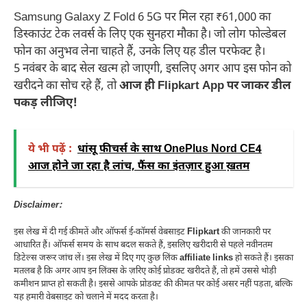
Samsung Galaxy Z Fold 6 5G पर मिल रहा ₹61,000 का
डिस्काउंट टेक लवर्स के लिए एक सुनहरा मौका है। जो लोग फोल्डेबल
फोन का अनुभव लेना चाहते हैं, उनके लिए यह डील परफेक्ट है।
5 नवंबर के बाद सेल खत्म हो जाएगी, इसलिए अगर आप इस फोन को
खरीदने का सोच रहे हैं, तो
आज ही Flipkart App पर जाकर डील
पकड़ लीजिए!
ये भी पढ़ें :
धांसू फीचर्स के साथ OnePlus Nord CE4
आज होने जा रहा है लांच, फैंस का इंतज़ार हुआ ख़तम
Disclaimer:
इस लेख में दी गई कीमतें और ऑफर्स ई-कॉमर्स वेबसाइट
Flipkart
की जानकारी पर
आधारित हैं। ऑफर्स समय के साथ बदल सकते हैं, इसलिए खरीदारी से पहले नवीनतम
डिटेल्स जरूर जांच लें। इस लेख में दिए गए कुछ लिंक
affiliate links
हो सकते हैं। इसका
मतलब है कि अगर आप इन लिंक्स के ज़रिए कोई प्रोडक्ट खरीदते हैं, तो हमें उससे थोड़ी
कमीशन प्राप्त हो सकती है। इससे आपके प्रोडक्ट की कीमत पर कोई असर नहीं पड़ता, बल्कि
यह हमारी वेबसाइट को चलाने में मदद करता है।