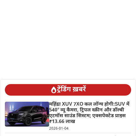
ट्रेंडिंग ख़बरें
महिंद्रा XUV 7XO कल लॉन्च होगी:SUV में
540° व्यू कैमरा, ट्रिपल स्क्रीन और डॉल्बी
एटमॉस साउंड सिस्टम; एक्सपेक्टेड प्राइस
₹13.66 लाख
2026-01-04