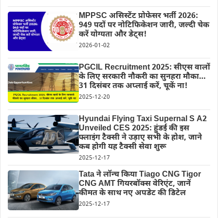
MPPSC असिस्टेंट प्रोफेसर भर्ती 2026:
949 पदों पर नोटिफिकेशन जारी, जल्दी चेक
करें योग्यता और डेट्स!
2026-01-02
PGCIL Recruitment 2025: सीएस वालों
के लिए सरकारी नौकरी का सुनहरा मौका…
31 दिसंबर तक अप्लाई करें, चूकें ना!
2025-12-20
Hyundai Flying Taxi Supernal S A2
Unveiled CES 2025: हुंडई की इस
फ्लाइंग टैक्सी ने उड़ाए सभी के होश, जाने
कब होगी यह टैक्सी सेवा शुरू
2025-12-17
Tata ने लॉन्च किया Tiago CNG Tigor
CNG AMT गियरबॉक्स वेरिएंट, जानें
कीमत के साथ नए अपडेट की डिटेल
2025-12-17