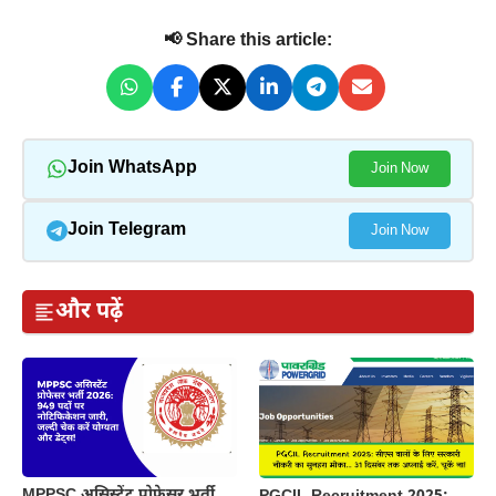
📢 Share this article:
Join WhatsApp
Join Now
Join Telegram
Join Now
और पढ़ें
MPPSC असिस्टेंट प्रोफेसर भर्ती