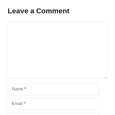
Leave a Comment
Comment
Name
Email