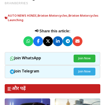
AUTO NEWS HINDI
,
Brixton Motorcycles
,
Brixton Motorcycles
Launching
📢 Share this article:
Join WhatsApp
Join Now
Join Telegram
Join Now
और पढ़ें