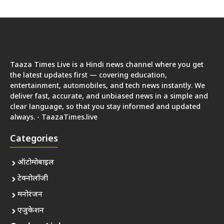
Taaza Times Live is a Hindi news channel where you get
the latest updates first — covering education,
entertainment, automobiles, and tech news instantly. We
deliver fast, accurate, and unbiased news in a simple and
clear language, so that you stay informed and updated
always. - TaazaTimes.live
Categories
ऑटोमोबाइल
टेक्नोलॉजी
मनोरंजन
एजुकेशन