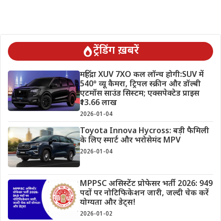
ट्रेंडिंग ख़बरें
महिंद्रा XUV 7XO कल लॉन्च होगी:SUV में
540° व्यू कैमरा, ट्रिपल स्क्रीन और डॉल्बी
एटमॉस साउंड सिस्टम; एक्सपेक्टेड प्राइस
₹13.66 लाख
2026-01-04
Toyota Innova Hycross: बड़ी फैमिली
के लिए स्मार्ट और भरोसेमंद MPV
2026-01-04
MPPSC असिस्टेंट प्रोफेसर भर्ती 2026: 949
पदों पर नोटिफिकेशन जारी, जल्दी चेक करें
योग्यता और डेट्स!
2026-01-02