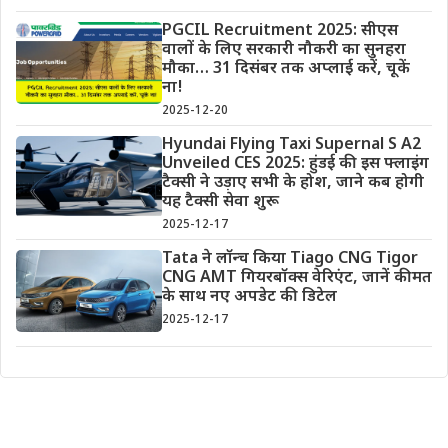
PGCIL Recruitment 2025: सीएस
वालों के लिए सरकारी नौकरी का सुनहरा
मौका… 31 दिसंबर तक अप्लाई करें, चूकें
ना!
2025-12-20
Hyundai Flying Taxi Supernal S A2
Unveiled CES 2025: हुंडई की इस फ्लाइंग
टैक्सी ने उड़ाए सभी के होश, जाने कब होगी
यह टैक्सी सेवा शुरू
2025-12-17
Tata ने लॉन्च किया Tiago CNG Tigor
CNG AMT गियरबॉक्स वेरिएंट, जानें कीमत
के साथ नए अपडेट की डिटेल
2025-12-17