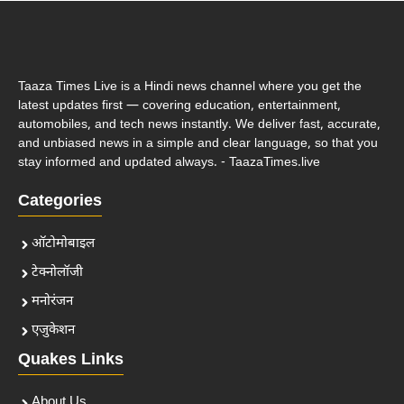
Taaza Times Live is a Hindi news channel where you get the
latest updates first — covering education, entertainment,
automobiles, and tech news instantly. We deliver fast, accurate,
and unbiased news in a simple and clear language, so that you
stay informed and updated always. - TaazaTimes.live
Categories
ऑटोमोबाइल
टेक्नोलॉजी
मनोरंजन
एजुकेशन
Quakes Links
About Us