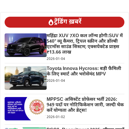
ट्रेंडिंग ख़बरें
महिंद्रा XUV 7XO कल लॉन्च होगी:SUV में
540° व्यू कैमरा, ट्रिपल स्क्रीन और डॉल्बी
एटमॉस साउंड सिस्टम; एक्सपेक्टेड प्राइस
₹13.66 लाख
2026-01-04
Toyota Innova Hycross: बड़ी फैमिली
के लिए स्मार्ट और भरोसेमंद MPV
2026-01-04
MPPSC असिस्टेंट प्रोफेसर भर्ती 2026:
949 पदों पर नोटिफिकेशन जारी, जल्दी चेक
करें योग्यता और डेट्स!
2026-01-02