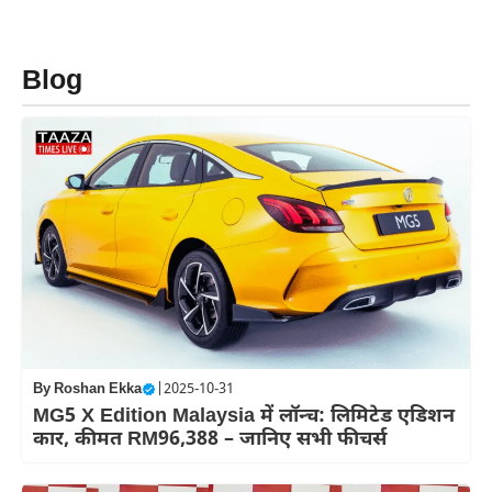
Skip
to
content
Blog
By
Roshan Ekka
|
2025-10-31
MG5 X Edition Malaysia में लॉन्च: लिमिटेड एडिशन
कार, कीमत RM96,388 – जानिए सभी फीचर्स