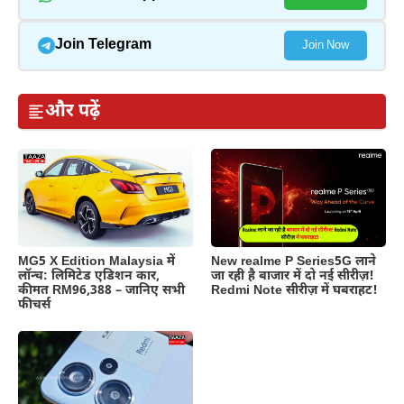
Join Telegram
Join Now
और पढ़ें
MG5 X Edition Malaysia में
New realme P Series5G लाने
लॉन्च: लिमिटेड एडिशन कार,
जा रही है बाजार में दो नई सीरीज़!
कीमत RM96,388 – जानिए सभी
Redmi Note सीरीज़ में घबराहट!
फीचर्स