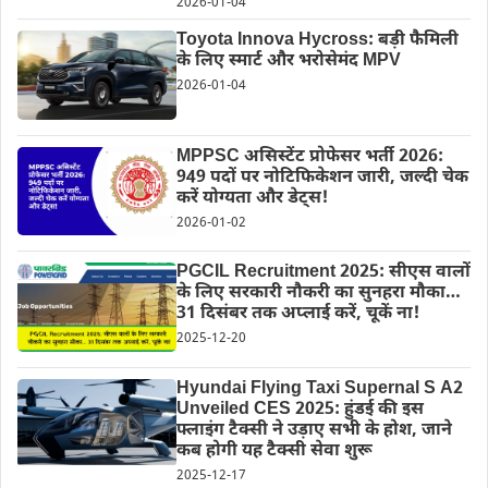
2026-01-04
Toyota Innova Hycross: बड़ी फैमिली
के लिए स्मार्ट और भरोसेमंद MPV
2026-01-04
MPPSC असिस्टेंट प्रोफेसर भर्ती 2026:
949 पदों पर नोटिफिकेशन जारी, जल्दी चेक
करें योग्यता और डेट्स!
2026-01-02
PGCIL Recruitment 2025: सीएस वालों
के लिए सरकारी नौकरी का सुनहरा मौका…
31 दिसंबर तक अप्लाई करें, चूकें ना!
2025-12-20
Hyundai Flying Taxi Supernal S A2
Unveiled CES 2025: हुंडई की इस
फ्लाइंग टैक्सी ने उड़ाए सभी के होश, जाने
कब होगी यह टैक्सी सेवा शुरू
2025-12-17