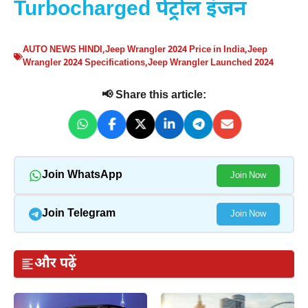
Turbocharged पेट्रोल इंजन
AUTO NEWS HINDI
,
Jeep Wrangler 2024 Price in India
,
Jeep
Wrangler 2024 Specifications
,
Jeep Wrangler Launched 2024
📢 Share this article:
Join WhatsApp
Join Now
Join Telegram
Join Now
और पढ़ें