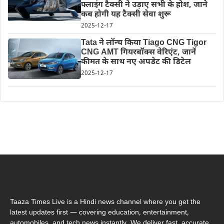
फ्लाइंग टैक्सी ने उड़ाए सभी के होश, जाने
कब होगी यह टैक्सी सेवा शुरू
2025-12-17
Tata ने लॉन्च किया Tiago CNG Tigor
CNG AMT गियरबॉक्स वेरिएंट, जानें
कीमत के साथ नए अपडेट की डिटेल
2025-12-17
Taaza Times Live is a Hindi news channel where you get the
latest updates first — covering education, entertainment,
automobiles, and tech news instantly. We deliver fast, accurate,