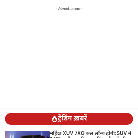
---Advertisement---
ट्रेंडिंग ख़बरें
महिंद्रा XUV 7XO कल लॉन्च होगी:SUV में