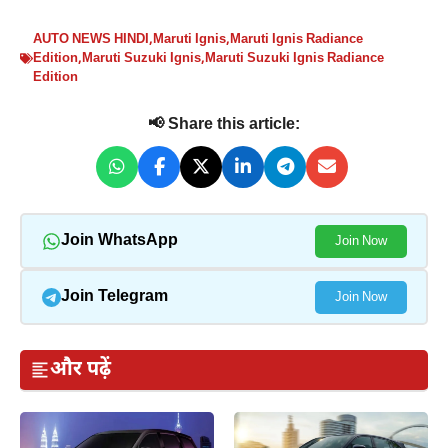
AUTO NEWS HINDI
,
Maruti Ignis
,
Maruti Ignis Radiance
Edition
,
Maruti Suzuki Ignis
,
Maruti Suzuki Ignis Radiance
Edition
📢 Share this article:
Join WhatsApp
Join Now
Join Telegram
Join Now
और पढ़ें