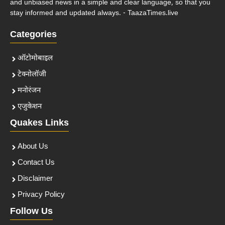
and unbiased news in a simple and clear language, so that you
stay informed and updated always. - TaazaTimes.live
Categories
ऑटोमोबाइल
टेक्नोलॉजी
मनोरंजन
एजुकेशन
Quakes Links
About Us
Contact Us
Disclaimer
Privacy Policy
Follow Us