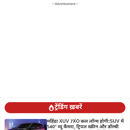
---Advertisement---
ट्रेंडिंग ख़बरें
महिंद्रा XUV 7XO कल लॉन्च होगी:SUV में
540° व्यू कैमरा, ट्रिपल स्क्रीन और डॉल्बी