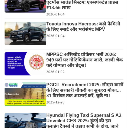
एटमॉस साउंड सिस्टम; एक्सपेक्टेड प्राइस
₹13.66 लाख
2026-01-04
Toyota Innova Hycross: बड़ी फैमिली
के लिए स्मार्ट और भरोसेमंद MPV
2026-01-04
MPPSC असिस्टेंट प्रोफेसर भर्ती 2026:
949 पदों पर नोटिफिकेशन जारी, जल्दी चेक
करें योग्यता और डेट्स!
2026-01-02
PGCIL Recruitment 2025: सीएस वालों
के लिए सरकारी नौकरी का सुनहरा मौका…
31 दिसंबर तक अप्लाई करें, चूकें ना!
2025-12-20
Hyundai Flying Taxi Supernal S A2
Unveiled CES 2025: हुंडई की इस
फ्लाइंग टैक्सी ने उड़ाए सभी के होश, जाने