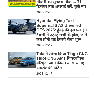
नौकरी का सुनहरा मौका… 31
दिसंबर तक अप्लाई करें, चूकें ना!
2025-12-20
Hyundai Flying Taxi
Supernal S A2 Unveiled
CES 2025: हुंडई की इस फ्लाइंग
टैक्सी ने उड़ाए सभी के होश, जाने
कब होगी यह टैक्सी सेवा शुरू
2025-12-17
Tata ने लॉन्च किया Tiago CNG
Tigor CNG AMT गियरबॉक्स
वेरिएंट, जानें कीमत के साथ नए
अपडेट की डिटेल
2025-12-17