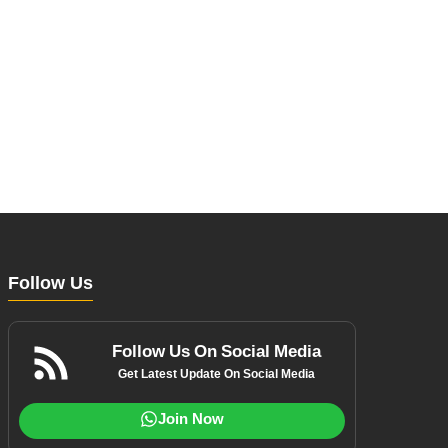
Follow Us
Follow Us On Social Media
Get Latest Update On Social Media
Join Now