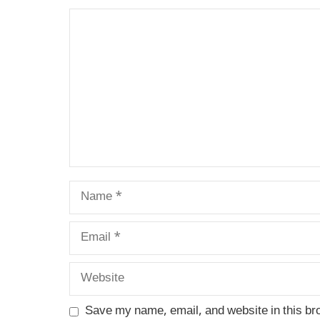
Comment
Name
Email
Website
Save my name, email, and website in this br