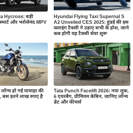
a Hycross: बड़ी
Hyundai Flying Taxi Supernal S
स्मार्ट और भरोसेमंद MPV
A2 Unveiled CES 2025: हुंडई की इस
फ्लाइंग टैक्सी ने उड़ाए सभी के होश, जाने
कब होगी यह टैक्सी सेवा शुरू
ं लॉन्च हो गई यामाहा की
Tata Punch Facelift 2026: नया लुक,
इक, बस इतने लाख रुपए है
6 एयरबैग, प्रीमियम केबिन, जानिए लॉन्च
डेट और फीचर्स