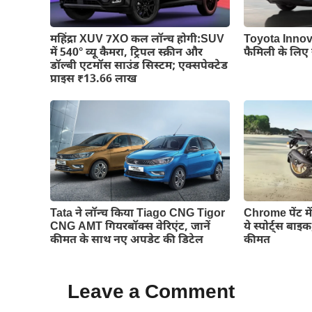
महिंद्रा XUV 7XO कल लॉन्च होगी:SUV
Toyota Innov
में 540° व्यू कैमरा, ट्रिपल स्क्रीन और
फैमिली के लिए 
डॉल्बी एटमॉस साउंड सिस्टम; एक्सपेक्टेड
प्राइस ₹13.66 लाख
Tata ने लॉन्च किया Tiago CNG Tigor
Chrome पेंट मे
CNG AMT गियरबॉक्स वेरिएंट, जानें
ये स्पोर्ट्स बा
कीमत के साथ नए अपडेट की डिटेल
कीमत
Leave a Comment