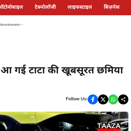
ऑटोमोबाइल
टेक्नोलॉजी
लाइफस्टाइल
बिज़नेस
Advertisement---
 आ गई टाटा की खूबसूरत छमिया
Follow Us: