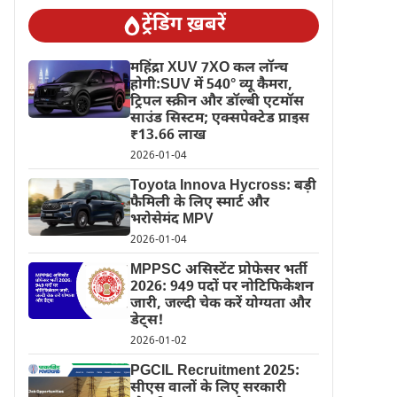
ट्रेंडिंग ख़बरें
महिंद्रा XUV 7XO कल लॉन्च
होगी:SUV में 540° व्यू कैमरा,
ट्रिपल स्क्रीन और डॉल्बी एटमॉस
साउंड सिस्टम; एक्सपेक्टेड प्राइस
₹13.66 लाख
2026-01-04
Toyota Innova Hycross: बड़ी
फैमिली के लिए स्मार्ट और
भरोसेमंद MPV
2026-01-04
MPPSC असिस्टेंट प्रोफेसर भर्ती
2026: 949 पदों पर नोटिफिकेशन
जारी, जल्दी चेक करें योग्यता और
डेट्स!
2026-01-02
PGCIL Recruitment 2025:
सीएस वालों के लिए सरकारी