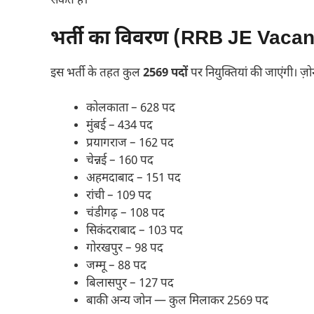
सकते हैं।
भर्ती का विवरण (RRB JE Vaca
इस भर्ती के तहत कुल
2569 पदों
पर नियुक्तियां की जाएंगी। ज़ोन
कोलकाता – 628 पद
मुंबई – 434 पद
प्रयागराज – 162 पद
चेन्नई – 160 पद
अहमदाबाद – 151 पद
रांची – 109 पद
चंडीगढ़ – 108 पद
सिकंदराबाद – 103 पद
गोरखपुर – 98 पद
जम्मू – 88 पद
बिलासपुर – 127 पद
बाकी अन्य जोन — कुल मिलाकर 2569 पद