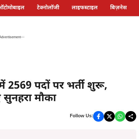
ऑटोमोबाइल
टेक्नोलॉजी
लाइफस्टाइल
बिज़नेस
Advertisement---
ं 2569 पदों पर भर्ती शुरू,
िए सुनहरा मौका
Follow Us: