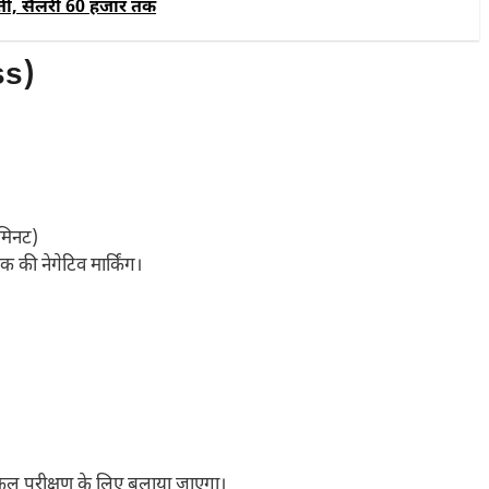
र्ती, सैलरी 60 हजार तक
ss)
मिनट)
क की नेगेटिव मार्किंग।
डिकल परीक्षण के लिए बुलाया जाएगा।