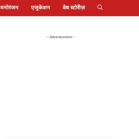
मनोरंजन
एजुकेशन
वेब स्टोरीज़
---Advertisement---