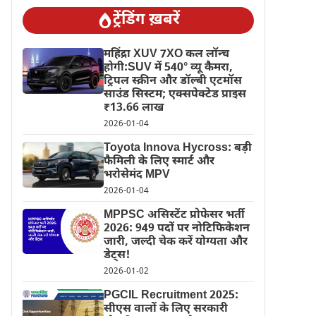
ट्रेंडिंग ख़बरें
महिंद्रा XUV 7XO कल लॉन्च
होगी:SUV में 540° व्यू कैमरा,
ट्रिपल स्क्रीन और डॉल्बी एटमॉस
साउंड सिस्टम; एक्सपेक्टेड प्राइस
₹13.66 लाख
2026-01-04
Toyota Innova Hycross: बड़ी
फैमिली के लिए स्मार्ट और
भरोसेमंद MPV
2026-01-04
MPPSC असिस्टेंट प्रोफेसर भर्ती
2026: 949 पदों पर नोटिफिकेशन
जारी, जल्दी चेक करें योग्यता और
डेट्स!
2026-01-02
PGCIL Recruitment 2025:
सीएस वालों के लिए सरकारी