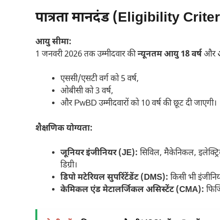
पात्रता मानदंड (Eligibility Crite
आयु सीमा:
1 जनवरी 2026 तक उम्मीदवार की
न्यूनतम आयु 18 वर्ष
और
एससी/एसटी वर्ग को 5 वर्ष,
ओबीसी को 3 वर्ष,
और PwBD उम्मीदवारों को 10 वर्ष की छूट दी जाएगी।
शैक्षणिक योग्यता:
जूनियर इंजीनियर (JE):
सिविल, मैकेनिकल, इलेक्ट्रि
डिग्री।
डिपो मटेरियल सुपरिंटेंडेंट (DMS):
किसी भी इंजीनियरि
केमिकल एंड मेटालर्जिकल असिस्टेंट (CMA):
फिजिक