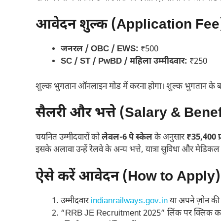
आवेदन शुल्क (Application Fee
जनरल / OBC / EWS:
₹500
SC / ST / PwBD / महिला उम्मीदवार:
₹250
शुल्क भुगतान ऑनलाइन मोड में करना होगा। शुल्क भुगतान के 
सैलरी और भत्ते (Salary & Benef
चयनित उम्मीदवारों को
लेवल-6 पे स्केल
के अनुसार
₹35,400 प
इसके अलावा उन्हें रेलवे के अन्य भत्ते, यात्रा सुविधा और मेडिक
ऐसे करें आवेदन (How to Apply)
उम्मीदवार
indianrailways.gov.in
या अपने ज़ोन क
“RRB JE Recruitment 2025” लिंक पर क्लिक करे