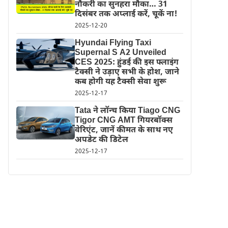
नौकरी का सुनहरा मौका… 31
दिसंबर तक अप्लाई करें, चूकें ना!
2025-12-20
Hyundai Flying Taxi
Supernal S A2 Unveiled
CES 2025: हुंडई की इस फ्लाइंग
टैक्सी ने उड़ाए सभी के होश, जाने
कब होगी यह टैक्सी सेवा शुरू
2025-12-17
Tata ने लॉन्च किया Tiago CNG
Tigor CNG AMT गियरबॉक्स
वेरिएंट, जानें कीमत के साथ नए
अपडेट की डिटेल
2025-12-17