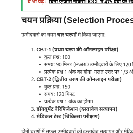
ये भी पढ़ें :
बिना एग्जाम नौकरी! IOCL में 475 पदों पर भ
चयन प्रक्रिया (Selection Proce
उम्मीदवारों का चयन
चार चरणों
में किया जाएगा:
CBT-1 (प्रथम चरण की ऑनलाइन परीक्षा)
कुल प्रश्न: 100
समय: 90 मिनट (PwBD उम्मीदवारों के लिए 120 
प्रत्येक प्रश्न 1 अंक का होगा, गलत उत्तर पर 1/3 अं
CBT-2 (द्वितीय चरण की ऑनलाइन परीक्षा)
कुल प्रश्न: 150
समय: 120 मिनट
प्रत्येक प्रश्न 1 अंक का होगा।
डॉक्यूमेंट वेरिफिकेशन (दस्तावेज सत्यापन)
मेडिकल टेस्ट (चिकित्सा परीक्षण)
दोनों चरणों में सफल उम्मीदवारों को दस्तावेज़ सत्यापन और मे