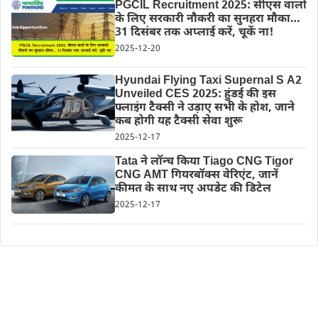
PGCIL Recruitment 2025: सीएस वालों
के लिए सरकारी नौकरी का सुनहरा मौका…
31 दिसंबर तक अप्लाई करें, चूकें ना!
2025-12-20
Hyundai Flying Taxi Supernal S A2
Unveiled CES 2025: हुंडई की इस
फ्लाइंग टैक्सी ने उड़ाए सभी के होश, जाने
कब होगी यह टैक्सी सेवा शुरू
2025-12-17
Tata ने लॉन्च किया Tiago CNG Tigor
CNG AMT गियरबॉक्स वेरिएंट, जानें
कीमत के साथ नए अपडेट की डिटेल
2025-12-17