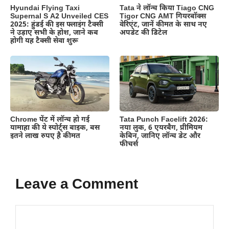
Hyundai Flying Taxi
Tata ने लॉन्च किया Tiago CNG
Supernal S A2 Unveiled CES
Tigor CNG AMT गियरबॉक्स
2025: हुंडई की इस फ्लाइंग टैक्सी
वेरिएंट, जानें कीमत के साथ नए
ने उड़ाए सभी के होश, जाने कब
अपडेट की डिटेल
होगी यह टैक्सी सेवा शुरू
Chrome पेंट में लॉन्च हो गई
Tata Punch Facelift 2026:
यामाहा की ये स्पोर्ट्स बाइक, बस
नया लुक, 6 एयरबैग, प्रीमियम
इतने लाख रुपए है कीमत
केबिन, जानिए लॉन्च डेट और
फीचर्स
Leave a Comment
Comment