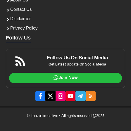
About Us
Contact Us
Disclaimer
Privacy Policy
Follow Us
Follow Us On Social Media
Get Latest Update On Social Media
Join Now
© TaazaTimes.live • All rights reserved @2025