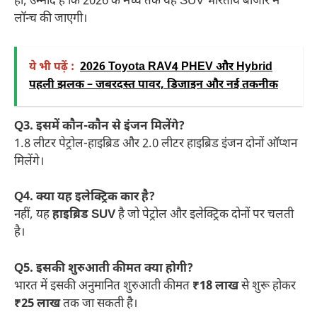
हां, उम्मीद है कि 2026 के मध्य तक यह SUV भारतीय बाजार में
लॉन्च की जाएगी।
ये भी पढ़ें :
2026 Toyota RAV4 PHEV और Hybrid
पहली झलक – जबरदस्त पावर, डिजाइन और नई तकनीक
Q3. इसमें कौन-कौन से इंजन मिलेंगे?
1.8 लीटर पेट्रोल-हाइब्रिड और 2.0 लीटर हाइब्रिड इंजन दोनों ऑप्शन
मिलेंगे।
Q4. क्या यह इलेक्ट्रिक कार है?
नहीं, यह
हाइब्रिड SUV
है जो पेट्रोल और इलेक्ट्रिक दोनों पर चलती
है।
Q5. इसकी शुरुआती कीमत क्या होगी?
भारत में इसकी अनुमानित शुरुआती कीमत
₹18 लाख
से शुरू होकर
₹25 लाख
तक जा सकती है।