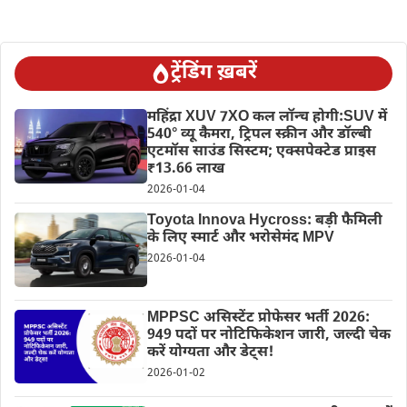
ट्रेंडिंग ख़बरें
महिंद्रा XUV 7XO कल लॉन्च होगी:SUV में
540° व्यू कैमरा, ट्रिपल स्क्रीन और डॉल्बी
एटमॉस साउंड सिस्टम; एक्सपेक्टेड प्राइस
₹13.66 लाख
2026-01-04
Toyota Innova Hycross: बड़ी फैमिली
के लिए स्मार्ट और भरोसेमंद MPV
2026-01-04
MPPSC असिस्टेंट प्रोफेसर भर्ती 2026:
949 पदों पर नोटिफिकेशन जारी, जल्दी चेक
करें योग्यता और डेट्स!
2026-01-02