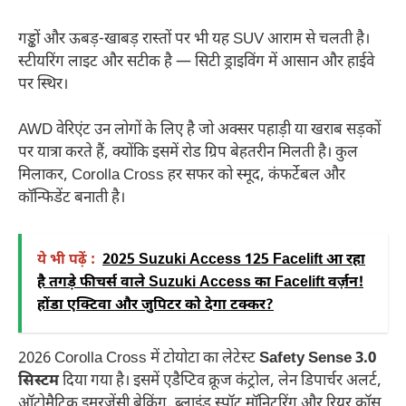
गड्ढों और ऊबड़-खाबड़ रास्तों पर भी यह SUV आराम से चलती है।
स्टीयरिंग लाइट और सटीक है — सिटी ड्राइविंग में आसान और हाईवे
पर स्थिर।
AWD वेरिएंट उन लोगों के लिए है जो अक्सर पहाड़ी या खराब सड़कों
पर यात्रा करते हैं, क्योंकि इसमें रोड ग्रिप बेहतरीन मिलती है। कुल
मिलाकर, Corolla Cross हर सफर को स्मूद, कंफर्टेबल और
कॉन्फिडेंट बनाती है।
ये भी पढ़ें :
2025 Suzuki Access 125 Facelift आ रहा
है तगड़े फीचर्स वाले Suzuki Access का Facelift वर्ज़न!
होंडा एक्टिवा और जुपिटर को देगा टक्कर?
2026 Corolla Cross में टोयोटा का लेटेस्ट
Safety Sense 3.0
सिस्टम
दिया गया है। इसमें एडैप्टिव क्रूज कंट्रोल, लेन डिपार्चर अलर्ट,
ऑटोमैटिक इमरजेंसी ब्रेकिंग, ब्लाइंड स्पॉट मॉनिटरिंग और रियर क्रॉस