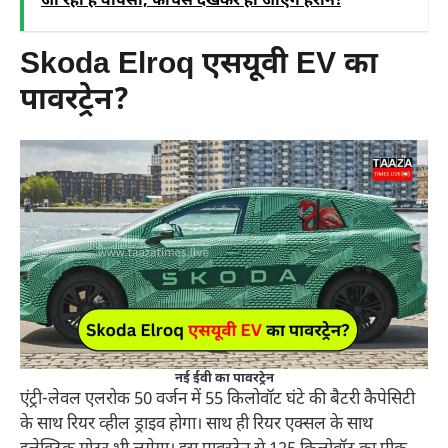
जा रही है वापसी, फीचर्स देखकर हो जाएंगे हैरान!
Skoda Elroq
एसयूवी
EV का
पावरट्रेन?
नई ईवी का पावरट्रेन
एंट्री-लेवल एलरोक 50 वर्जन में 55 किलोवॉट घंटे की बैटरी कैपेसिटी
के साथ रियर व्हील ड्राइव होगा। साथ ही रियर एक्सल के साथ