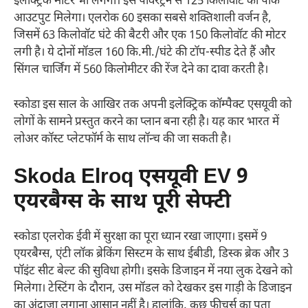
इलेक्ट्रिक मोटर भी लगेगा। इस पावरट्रेन से 125 किलोवॉट का पीक
आउटपुट मिलेगा। एलरोक 60 इसका सबसे शक्तिशाली वर्जन है,
जिसमें 63 किलोवॉट घंटे की बैटरी और एक 150 किलोवॉट की मोटर
लगी है। ये दोनों मॉडल 160 कि.मी./घंटे की टॉप-स्पीड देते हैं और
सिंगल चार्जिंग में 560 किलोमीटर की रेंज देने का दावा करती है।
स्कोडा इस साल के आखिर तक अपनी इलेक्ट्रिक कॉम्पैक्ट एसयूवी को
लोगों के सामने प्रस्तुत करने का प्लान बना रही है। यह कार भारत में
लोअर कॉस्ट प्लेटफॉर्म के साथ लॉन्च की जा सकती है।
Skoda Elroq
एसयूवी
EV
9
एयरबैग्स के साथ पूरी सेफ्टी
स्कोडा एलरोक ईवी में सुरक्षा का पूरा ध्यान रखा जाएगा। इसमें 9
एयरबैग्स, एंटी लॉक ब्रेकिंग सिस्टम के साथ ईबीडी, डिस्क ब्रेक और 3
पॉइंट सीट बेल्ट की सुविधा होगी। इसके डिजाइन में नया लुक देखने को
मिलेगा। टेस्टिंग के दौरान, उस मॉडल को देखकर इस गाड़ी के डिजाइन
का अंदाजा लगाना आसान नहीं है। हालांकि, कुछ फीचर्स का पता