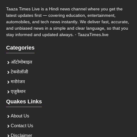
Taaza Times Live is a Hindi news channel where you get the
latest updates first — covering education, entertainment,
automobiles, and tech news instantly. We deliver fast, accurate,
and unbiased news in a simple and clear language, so that you
stay informed and updated always. - TaazaTimes.live
Categories
ऑटोमोबाइल
टेक्नोलॉजी
मनोरंजन
एजुकेशन
Quakes Links
About Us
Contact Us
Disclaimer