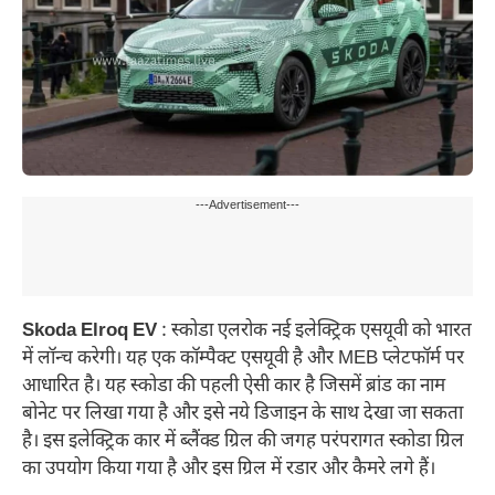
---Advertisement---
Skoda Elroq EV
: स्कोडा एलरोक नई इलेक्ट्रिक एसयूवी को भारत
में लॉन्च करेगी। यह एक कॉम्पैक्ट एसयूवी है और MEB प्लेटफॉर्म पर
आधारित है। यह स्कोडा की पहली ऐसी कार है जिसमें ब्रांड का नाम
बोनेट पर लिखा गया है और इसे नये डिजाइन के साथ देखा जा सकता
है। इस इलेक्ट्रिक कार में ब्लैंक्ड ग्रिल की जगह परंपरागत स्कोडा ग्रिल
का उपयोग किया गया है और इस ग्रिल में रडार और कैमरे लगे हैं।