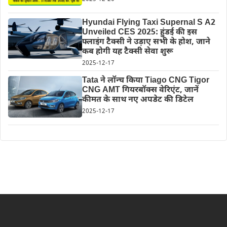
Hyundai Flying Taxi Supernal S A2
Unveiled CES 2025: हुंडई की इस
फ्लाइंग टैक्सी ने उड़ाए सभी के होश, जाने
कब होगी यह टैक्सी सेवा शुरू
2025-12-17
Tata ने लॉन्च किया Tiago CNG Tigor
CNG AMT गियरबॉक्स वेरिएंट, जानें
कीमत के साथ नए अपडेट की डिटेल
2025-12-17