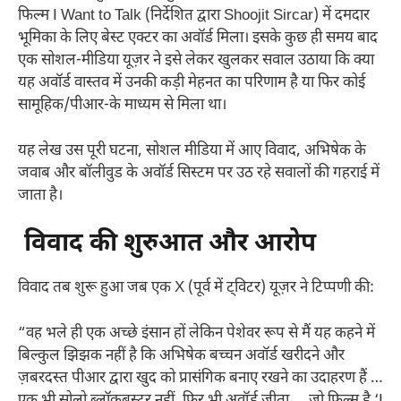
फिल्म I Want to Talk (निर्देशित द्वारा Shoojit Sircar) में दमदार
भूमिका के लिए बेस्ट एक्टर का अवॉर्ड मिला। इसके कुछ ही समय बाद
एक सोशल-मीडिया यूज़र ने इसे लेकर खुलकर सवाल उठाया कि क्या
यह अवॉर्ड वास्तव में उनकी कड़ी मेहनत का परिणाम है या फिर कोई
सामूहिक/पीआर-के माध्यम से मिला था।
यह लेख उस पूरी घटना, सोशल मीडिया में आए विवाद, अभिषेक के
जवाब और बॉलीवुड के अवॉर्ड सिस्टम पर उठ रहे सवालों की गहराई में
जाता है।
विवाद की शुरुआत और आरोप
विवाद तब शुरू हुआ जब एक X (पूर्व में ट्विटर) यूज़र ने टिप्पणी की:
“वह भले ही एक अच्छे इंसान हों लेकिन पेशेवर रूप से मैं यह कहने में
बिल्कुल झिझक नहीं है कि अभिषेक बच्चन अवॉर्ड खरीदने और
ज़बरदस्त पीआर द्वारा खुद को प्रासंगिक बनाए रखने का उदाहरण हैं …
एक भी सोलो ब्लॉकबस्टर नहीं, फिर भी अवॉर्ड जीता … जो फिल्म है ‘I