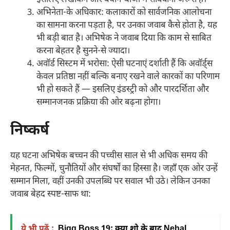
इसलिए लेखांकन और बयान-बाजी में सावधानी जरूरी है।
अभिनेता-के अधिकार: कलाकारों को सार्वजनिक आलोचना
का सामना करना पड़ता है, पर उनका जवाब कैसे होता है, यह
भी बड़ी बात है। अभिषेक ने जवाब दिया कि काम से साबित
करना बेहतर है सुनने-से ज्यादा।
अवॉर्ड सिस्टम में भरोसा: ऐसी घटनाएं दर्शाती हैं कि अवॉर्ड्स
केवल प्रतिष्ठा नहीं बल्कि बनाए रखने वाले कारकों का परिणाम
भी हो सकते हैं — इसलिए इंडस्ट्री को और पारदर्शिता और
सम्मानजनक प्रक्रिया की ओर बढ़ना होगा।
निष्कर्ष
यह घटना अभिषेक बच्चन की पच्चीस साल से भी अधिक समय की
मेहनत, फिल्मों, चुनौतियों और संघर्षों का हिस्सा है। जहाँ एक ओर उन्हें
सम्मान मिला, वहीं उनकी उपलब्धि पर सवाल भी उठे। लेकिन उनका
जवाब बेहद स्पष्ट-साफ था:
ये भी पढ़ें :
Bigg Boss 19: क्या शो के बाद Nehal