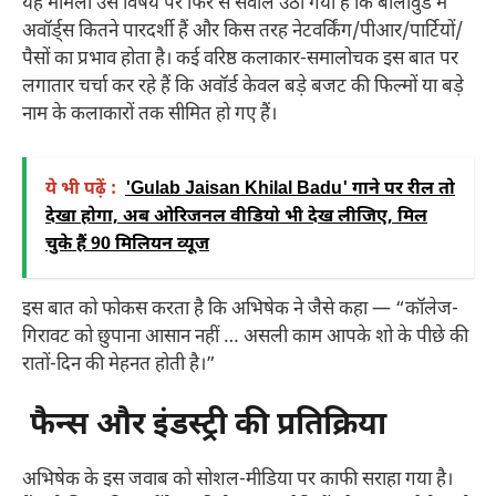
यह मामला उस विषय पर फिर से सवाल उठा गया है कि बॉलीवुड में
अवॉर्ड्स कितने पारदर्शी हैं और किस तरह नेटवर्किंग/पीआर/पार्टियों/
पैसों का प्रभाव होता है। कई वरिष्ठ कलाकार-समालोचक इस बात पर
लगातार चर्चा कर रहे हैं कि अवॉर्ड केवल बड़े बजट की फिल्मों या बड़े
नाम के कलाकारों तक सीमित हो गए हैं।
ये भी पढ़ें :
'Gulab Jaisan Khilal Badu' गाने पर रील तो
देखा होगा, अब ओरिजनल वीडियो भी देख लीजिए, मिल
चुके हैं 90 मिलियन व्यूज
इस बात को फोकस करता है कि अभिषेक ने जैसे कहा — “कॉलेज-
गिरावट को छुपाना आसान नहीं … असली काम आपके शो के पीछे की
रातों-दिन की मेहनत होती है।”
फैन्स और इंडस्ट्री की प्रतिक्रिया
अभिषेक के इस जवाब को सोशल-मीडिया पर काफी सराहा गया है।