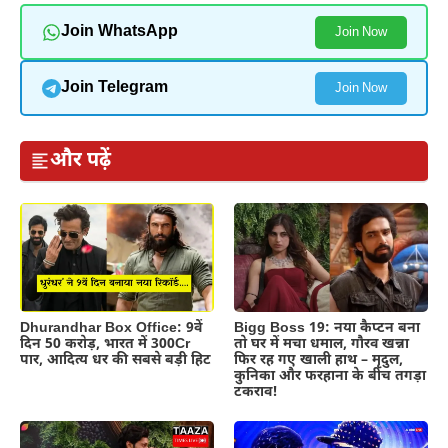
Join WhatsApp
Join Now
Join Telegram
Join Now
और पढ़ें
Dhurandhar Box Office: 9वें
Bigg Boss 19: नया कैप्टन बना
दिन 50 करोड़, भारत में 300Cr
तो घर में मचा धमाल, गौरव खन्ना
पार, आदित्य धर की सबसे बड़ी हिट
फिर रह गए खाली हाथ – मृदुल,
कुनिका और फरहाना के बीच तगड़ा
टकराव!