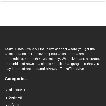
Taaza Times Live is a Hindi news channel where you get the
latest updates first — covering education, entertainment,
automobiles, and tech news instantly. We deliver fast, accurate,
and unbiased news in a simple and clear language, so that you
stay informed and updated always. - TaazaTimes.live
Categories
ऑटोमोबाइल
टेक्नोलॉजी
मनोरंजन