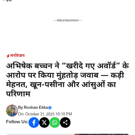
Skip
to
content
---Advertisement---
मनोरंजन
अभिषेक बच्चन ने “खरीदे गए अवॉर्ड” के
आरोप पर किया मुंहतोड़ जवाब — कड़ी
मेहनत, खून-पसीना और आंसुओं का
परिणाम
By
Roshan Ekka
On: October 31, 2025 10:10 PM
Follow Us: