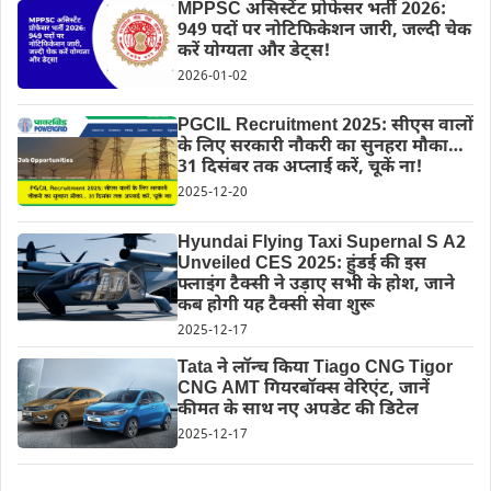
MPPSC असिस्टेंट प्रोफेसर भर्ती 2026:
949 पदों पर नोटिफिकेशन जारी, जल्दी चेक
करें योग्यता और डेट्स!
2026-01-02
PGCIL Recruitment 2025: सीएस वालों
के लिए सरकारी नौकरी का सुनहरा मौका…
31 दिसंबर तक अप्लाई करें, चूकें ना!
2025-12-20
Hyundai Flying Taxi Supernal S A2
Unveiled CES 2025: हुंडई की इस
फ्लाइंग टैक्सी ने उड़ाए सभी के होश, जाने
कब होगी यह टैक्सी सेवा शुरू
2025-12-17
Tata ने लॉन्च किया Tiago CNG Tigor
CNG AMT गियरबॉक्स वेरिएंट, जानें
कीमत के साथ नए अपडेट की डिटेल
2025-12-17