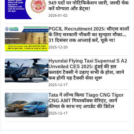
949 पदों पर नोटिफिकेशन जारी, जल्दी चेक
करें योग्यता और डेट्स!
2026-01-02
PGCIL Recruitment 2025: सीएस वालों
के लिए सरकारी नौकरी का सुनहरा मौका…
31 दिसंबर तक अप्लाई करें, चूकें ना!
2025-12-20
Hyundai Flying Taxi Supernal S A2
Unveiled CES 2025: हुंडई की इस
फ्लाइंग टैक्सी ने उड़ाए सभी के होश, जाने
कब होगी यह टैक्सी सेवा शुरू
2025-12-17
Tata ने लॉन्च किया Tiago CNG Tigor
CNG AMT गियरबॉक्स वेरिएंट, जानें
कीमत के साथ नए अपडेट की डिटेल
2025-12-17