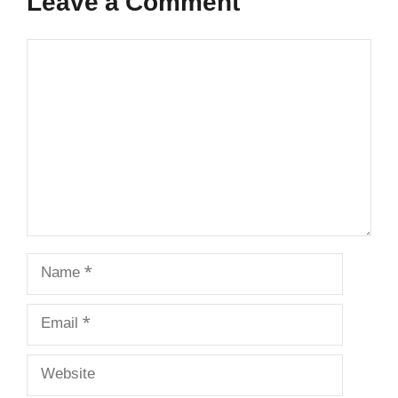
Leave a Comment
Comment
Name
Email
Website