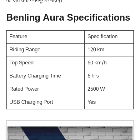
को अंत तक ध्यानपूर्वक पढ़िए।
Benling Aura Specifications
Feature
Specification
Riding Range
120 km
Top Speed
60 km/h
Battery Charging Time
6 hrs
Rated Power
2500 W
USB Charging Port
Yes