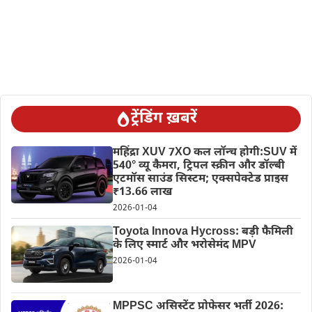
ट्रेंडिंग ख़बरें
महिंद्रा XUV 7XO कल लॉन्च होगी:SUV में
540° व्यू कैमरा, ट्रिपल स्क्रीन और डॉल्बी
एटमॉस साउंड सिस्टम; एक्सपेक्टेड प्राइस
₹13.66 लाख
2026-01-04
Toyota Innova Hycross: बड़ी फैमिली
के लिए स्मार्ट और भरोसेमंद MPV
2026-01-04
MPPSC असिस्टेंट प्रोफेसर भर्ती 2026: